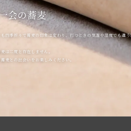
一会の蕎麦
でも四季折々で蕎麦の印象は変わり、打つときの気温や湿度でも違う
麦は二度と存在しません。
