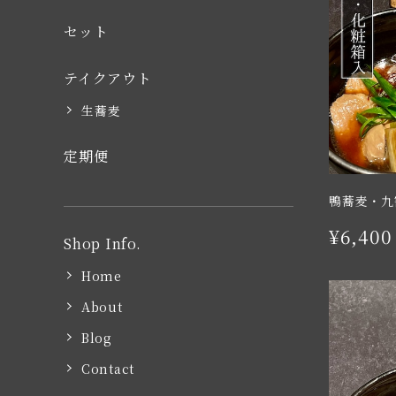
セット
テイクアウト
生蕎麦
定期便
鴨蕎麦・九
¥6,400
Shop Info.
Home
About
Blog
Contact