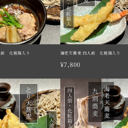
人前 化粧箱入り
海老天蕎麦 四人前 化粧箱入り
¥7,800