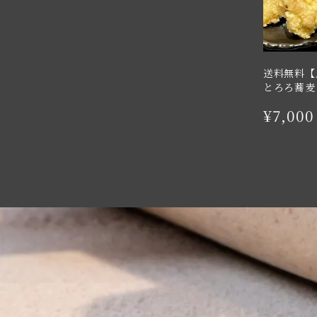
送料無料【
とろろ蕎麦
¥7,000