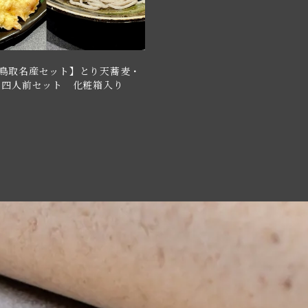
鳥取名産セット】とり天蕎麦・
 四人前セット 化粧箱入り