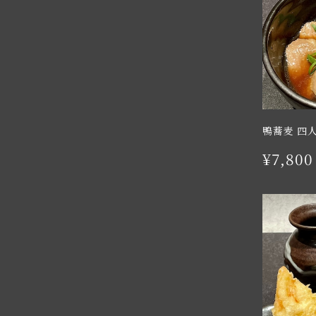
鴨蕎麦 四
¥7,800