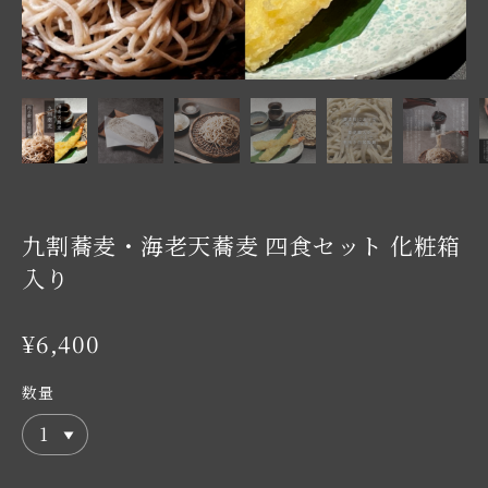
九割蕎麦・海老天蕎麦 四食セット 化粧箱
入り
¥6,400
数量