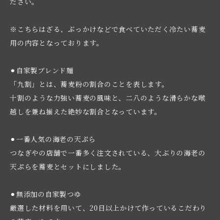
ださい。
※こちらはざる、ぶっかけなどで食べていただく冷たい蕎麦
用の内容となっております。
⚫︎自家製ブレンド麺
「九割」とは、蕎麦粉の割合のことを表します。
十割のような力強い蕎麦の風味と、二八のような滑らかな喉
越しを兼ね揃えた絶妙な割合となっています。
⚫︎一番人気の海老の天ぷら
つなぎやの店舗で一番多く注文されている、大ぶりの海老の
天ぷらを蕎麦とセットにしました。
⚫︎無添加の自家製つゆ
厳選した材料を用いて、20日以上かけて作っているこだわり