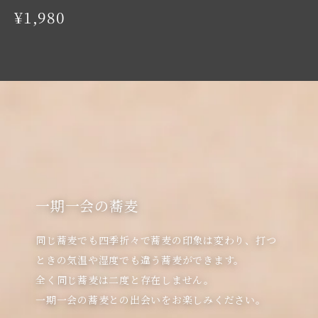
¥1,980
一期一会の蕎麦
同じ蕎麦でも四季折々で蕎麦の印象は変わり、打つ
ときの気温や湿度でも違う蕎麦ができます。

全く同じ蕎麦は二度と存在しません。
