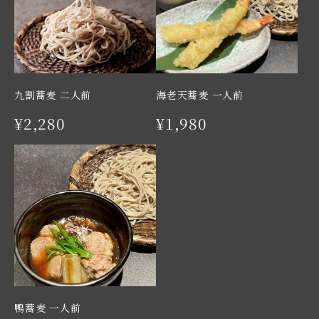
九割蕎麦 二人前
海老天蕎麦 一人前
¥2,280
¥1,980
鴨蕎麦 一人前