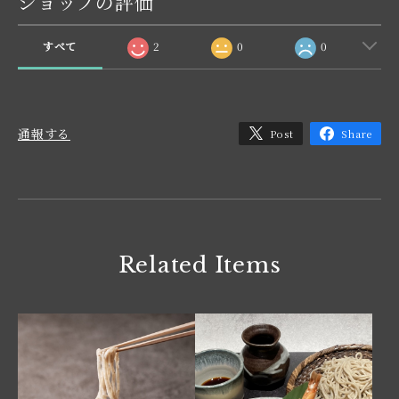
ショップの評価
すべて
2
0
0
通報する
Post
Share
Related Items