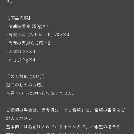
す。
【商品内容】
･冷凍生蕎麦 150g×4
･蕎麦つゆ (ストレート) 70g×4
･海老の天ぷら 2尾×2
･天然塩 2g×4
･わさび 2g×4
【のし対応 (無料)】
短冊のしのみ対応。
※巻きのしは対応しておりません。
ご希望の場合は、備考欄に「のし希望」と、希望の番号をご
記入ください。
基本的には名前は入れておりませんので、ご希望の場合や、