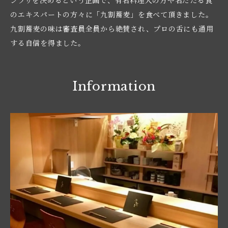
ンプリを決めるという企画で、有名料理人の方や名だたる食
のエキスパートの方々に「九割蕎麦」を食べて頂きました。

九割蕎麦の味は審査員全員から絶賛され、プロの舌にも通用
する自信を得ました。
Information