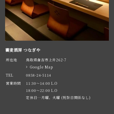
蕎麦酒房 つなぎや
所在地
鳥取県倉吉市上井262-7
Google Map
TEL
0858-24-5114
営業時間
11:30～14:00 L.O

18:00～22:00 L.O

定休日…月曜、火曜 (祝祭日関係なし)