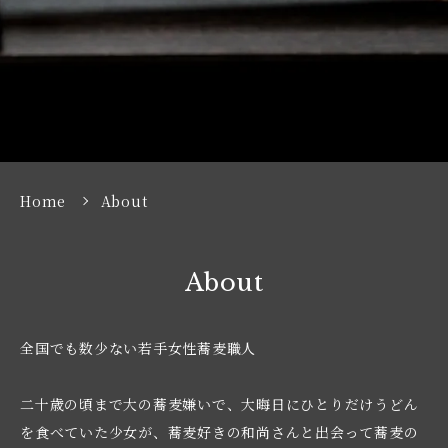
Home
About
About
全国でも数少ない若手女性蕎麦職人
二十歳の頃まで大の蕎麦嫌いで、大晦日にひとりだけうどん
を食べていた少女が、蕎麦好きの和尚さんと出会って蕎麦の