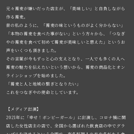
元々蕎麦が嫌いだった店主が、「美味しい」と自負しながら
作る蕎麦。

昔の私のように、「蕎麦の味というものがよく分からない」
「本物の蕎麦を食べた事がない」という方々から、「つなぎ
やの蕎麦を食べて初めて蕎麦が美味しいと思えた」というお
声をいくつも頂きました。

その言葉が今もずっと心の支えとなり、一人でも多くの人へ
蕎麦の魅力を伝えたいという想いから、蕎麦の商品化とオン
ラインショップを始めました。

「蕎麦と人と地域の繋ぎとなりたい」

これをつなぎやの使命としています。

【メディア出演】

2021年に「幸せ！ボンビーガール」に出演し、コロナ禍に開
店した女性店主の店で、全国から選ばれた飲食店の中でグラ