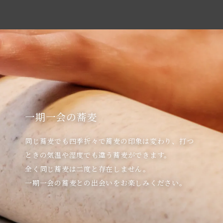
一期一会の蕎麦
同じ蕎麦でも四季折々で蕎麦の印象は変わり、打つ
ときの気温や湿度でも違う蕎麦ができます。

全く同じ蕎麦は二度と存在しません。
