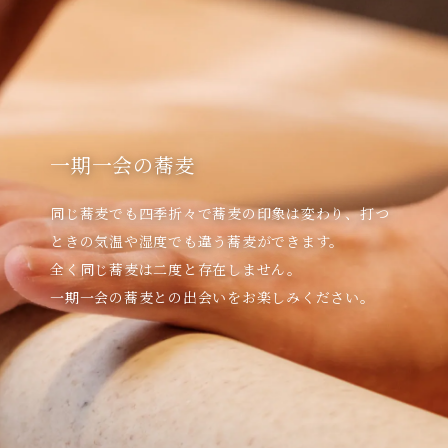
一期一会の蕎麦
同じ蕎麦でも四季折々で蕎麦の印象は変わり、打つ
ときの気温や湿度でも違う蕎麦ができます。

全く同じ蕎麦は二度と存在しません。
