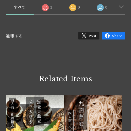
すべて
2
0
0
通報する
Post
Share
Related Items