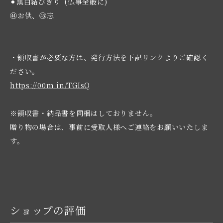
⚫︎黒白結びきり (仏事全般に)
㊹お供、㊺志
・領収書が必要な方は、発行方法を下記リンクよりご確認く
ださい。
https://00m.in/TGIsQ
※領収書・納品書を同梱はしておりません。
贈り物の場合は、事前に受取人様へご連絡をお願いいたしま
す。
ショップの評価