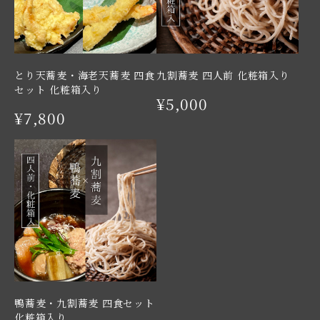
とり天蕎麦・海老天蕎麦 四食
九割蕎麦 四人前 化粧箱入り
セット 化粧箱入り
¥5,000
¥7,800
鴨蕎麦・九割蕎麦 四食セット
化粧箱入り