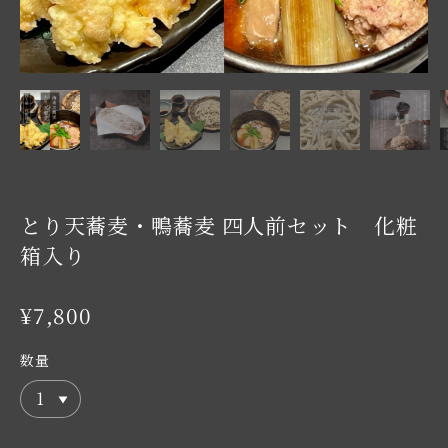
とり天蕎麦・鴨蕎麦 四人前セット 化粧
箱入り
¥7,800
数量