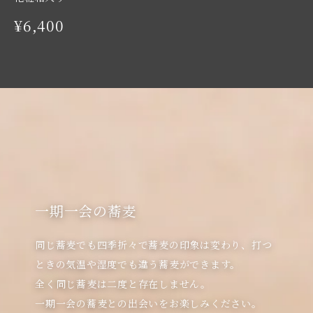
¥6,400
一期一会の蕎麦
同じ蕎麦でも四季折々で蕎麦の印象は変わり、打つ
ときの気温や湿度でも違う蕎麦ができます。

全く同じ蕎麦は二度と存在しません。
