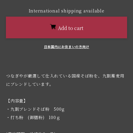
International shipping available
Add to cart
日本国内にお住まいの方向け
つなぎやが厳選して仕入れている国産そば粉を、九割蕎麦用
にブレンドしています。
【内容量】
・九割ブレンドそば粉 500g
・打ち粉 (御膳粉) 100ｇ