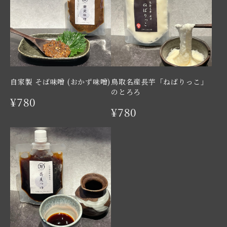
自家製 そば味噌 (おかず味噌)
鳥取名産長芋「ねばりっこ」
のとろろ
¥780
¥780