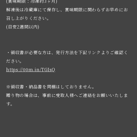
(賞味期限：冷凍約3ヶ月)
解凍後は冷蔵庫にて保存し、賞味期限に関わらずお早めにお
召し上がりください。
(目安2週間以内)
・領収書が必要な方は、発行方法を下記リンクよりご確認く
ださい。
https://00m.in/TGIsQ
※領収書・納品書を同梱はしておりません。
贈り物の場合は、事前に受取人様へご連絡をお願いいたしま
す。