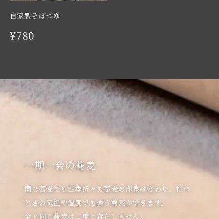
自家製そばつゆ
¥780
一期一会の蕎麦
同じ蕎麦でも四季折々で蕎麦の印象は変わり、打つ
ときの気温や湿度でも違う蕎麦ができます。

全く同じ蕎麦は二度と存在しません。
