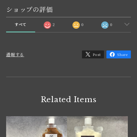
ショップの評価
すべて
2
0
0
通報する
Post
Share
Related Items